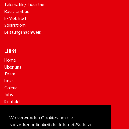
Telematik / Industrie
Bau / Umbau
E-Mobilität
Solarstrom
Leistungsnachweis
Links
Home
Über uns
Team
Links
Galerie
Jobs
Kontakt
Standort
Impressum
Wir verwenden Cookies um die
Datenschutzerklärung
Nutzerfreundlichkeit der Internet-Seite zu